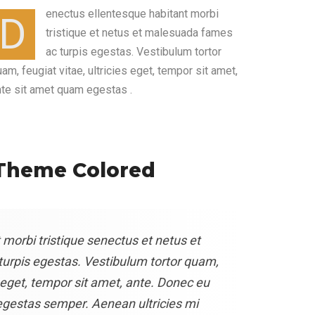
enectus ellentesque habitant morbi
D
tristique et netus et malesuada fames
ac turpis egestas. Vestibulum tortor
am, feugiat vitae, ultricies eget, tempor sit amet,
nte sit amet quam egestas .
Theme Colored
 morbi tristique senectus et netus et
urpis egestas. Vestibulum tortor quam,
es eget, tempor sit amet, ante. Donec eu
egestas semper. Aenean ultricies mi