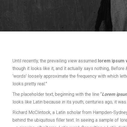
Until recently, the prevailing view assumed
lorem ipsum 
though it looks like it, and it actually says nothing, Before
‘words’ loosely approximate the frequency with which letter
looks pretty real.”
The placeholder text, beginning with the line “
Lorem ipsum 
looks like Latin because in its youth, centuries ago, it was 
Richard McClintock, a Latin scholar from Hampden-Sydney 
behind the ubiquitous filler text. In seeing a sample of l