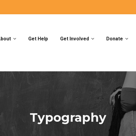
bout
Get Help
Get Involved
Donate
Typography