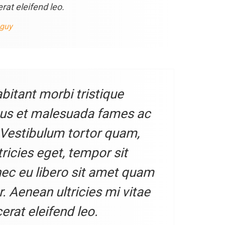
rat eleifend leo.
 guy
bitant morbi tristique
tus et malesuada fames ac
 Vestibulum tortor quam,
ltricies eget, tempor sit
ec eu libero sit amet quam
 Aenean ultricies mi vitae
erat eleifend leo.