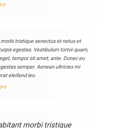
guy
morbi tristique senectus et netus et
rpis egestas. Vestibulum tortor quam,
s eget, tempor sit amet, ante. Donec eu
egestas semper. Aenean ultricies mi
rat eleifend leo.
 guy
bitant morbi tristique