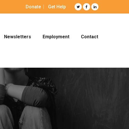
Donate
Get Help
Newsletters
Employment
Contact