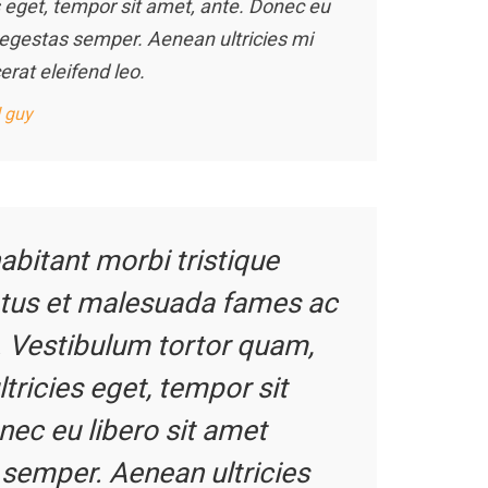
es eget, tempor sit amet, ante. Donec eu
 egestas semper. Aenean ultricies mi
erat eleifend leo.
 guy
abitant morbi tristique
etus et malesuada fames ac
. Vestibulum tortor quam,
ltricies eget, tempor sit
nec eu libero sit amet
semper. Aenean ultricies