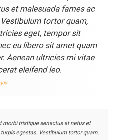
tus et malesuada fames ac
 Vestibulum tortor quam,
ltricies eget, tempor sit
nec eu libero sit amet quam
 Aenean ultricies mi vitae
erat eleifend leo.
 guy
 morbi tristique senectus et netus et
urpis egestas. Vestibulum tortor quam,