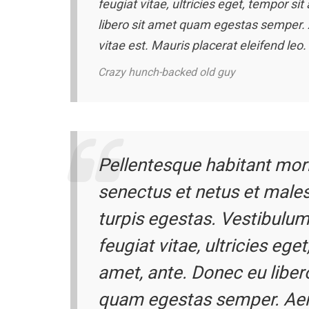
feugiat vitae, ultricies eget, tempor si
libero sit amet quam egestas semper. 
vitae est. Mauris placerat eleifend leo.
Crazy hunch-backed old guy
Pellentesque habitant morb
senectus et netus et mal
turpis egestas. Vestibulum
feugiat vitae, ultricies ege
amet, ante. Donec eu liber
quam egestas semper. Aen