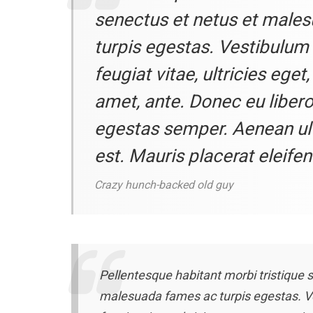
senectus et netus et male
turpis egestas. Vestibulum
feugiat vitae, ultricies eget
amet, ante. Donec eu liber
egestas semper. Aenean ult
est. Mauris placerat eleifen
Crazy hunch-backed old guy
Pellentesque habitant morbi tristique 
malesuada fames ac turpis egestas. V