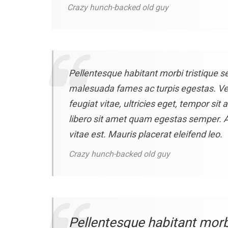
Crazy hunch-backed old guy
Pellentesque habitant morbi tristique s
malesuada fames ac turpis egestas. Ve
feugiat vitae, ultricies eget, tempor sit
libero sit amet quam egestas semper. A
vitae est. Mauris placerat eleifend leo.
Crazy hunch-backed old guy
Pellentesque habitant morbi