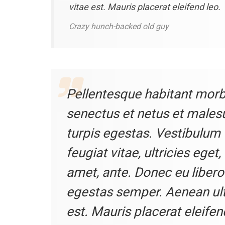
vitae est. Mauris placerat eleifend leo.
Crazy hunch-backed old guy
Pellentesque habitant morbi
senectus et netus et male
turpis egestas. Vestibulum
feugiat vitae, ultricies eget
amet, ante. Donec eu liber
egestas semper. Aenean ultr
est. Mauris placerat eleifen